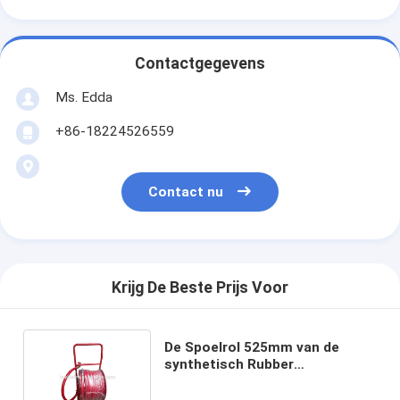
Contactgegevens
Ms. Edda
+86-18224526559
Contact nu
Krijg De Beste Prijs Voor
De Spoelrol 525mm van de
synthetisch Rubber
Handbrandslang
Brandbestrijdingsmateriaal