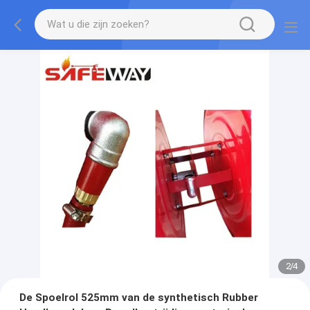
2
/
4
De Spoelrol 525mm van de synthetisch Rubber