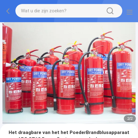
2
/
2
Het draagbare van het het PoederBrandblusapparaat