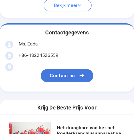
Bekijk meer
Contactgegevens
Ms. Edda
+86-18224526559
Contact nu
Krijg De Beste Prijs Voor
Het draagbare van het het
PoederBrandblusapparaat van