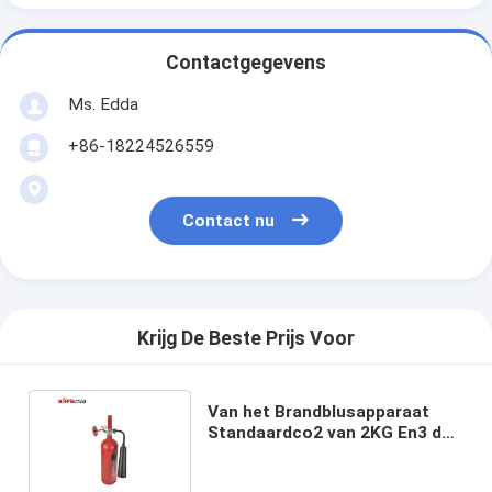
Contactgegevens
Ms. Edda
+86-18224526559
Contact nu
Krijg De Beste Prijs Voor
Van het Brandblusapparaat
Standaardco2 van 2KG En3 de
KoolstofBrandblusapparaat