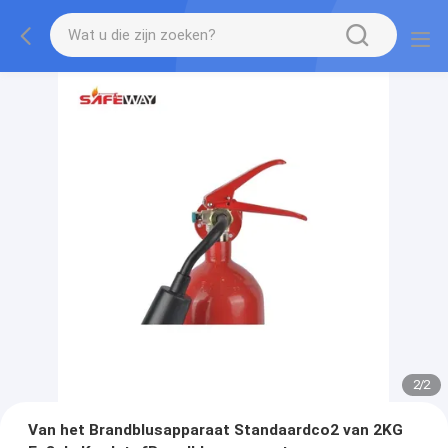
2
/
2
Van het Brandblusapparaat Standaardco2 van 2KG