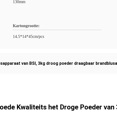
130mm
Kartongrootte:
14.5*14*45cm/pcs
sapparaat van BSI
,
3kg droog poeder draagbaar brandblus
oede Kwaliteits het Droge Poeder van 