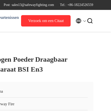
Post: sales13@safewayfighting.com
Tel.: +86-18224526559
urtenissen


Verzoek om een Citaat
ogen Poeder Draagbaar
araat BSI En3
na
eway Fire