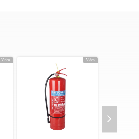
Video
Video