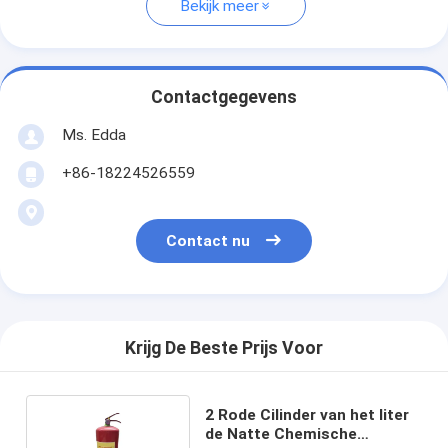
Bekijk meer
Contactgegevens
Ms. Edda
+86-18224526559
Contact nu
Krijg De Beste Prijs Voor
2 Rode Cilinder van het liter
de Natte Chemische