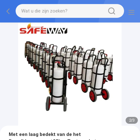
2
/
3
Met een laag bedekt van de het