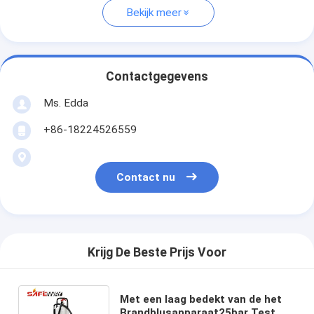
Bekijk meer
Contactgegevens
Ms. Edda
+86-18224526559
Contact nu
Krijg De Beste Prijs Voor
Met een laag bedekt van de het
Brandblusapparaat25bar Test