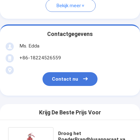
Bekijk meer
Contactgegevens
Ms. Edda
+86-18224526559
Contact nu
Krijg De Beste Prijs Voor
Droog het
PoederBrandblusapparaat van