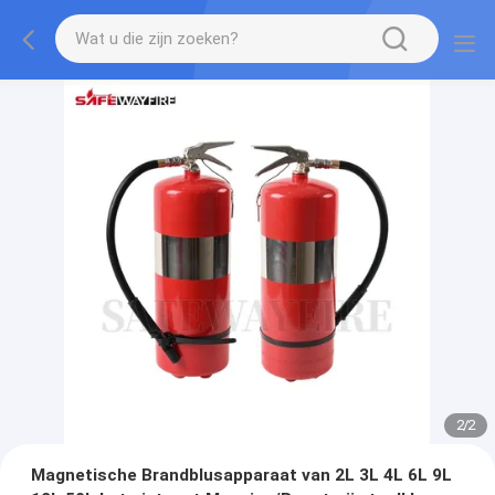
2
/
2
Magnetische Brandblusapparaat van 2L 3L 4L 6L 9L