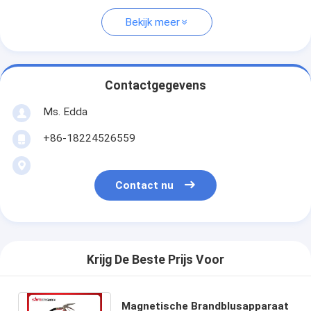
Bekijk meer
Contactgegevens
Ms. Edda
+86-18224526559
Contact nu
Krijg De Beste Prijs Voor
Magnetische Brandblusapparaat