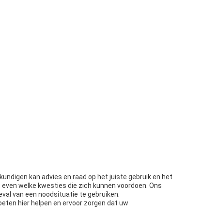
undigen kan advies en raad op het juiste gebruik en het
 even welke kwesties die zich kunnen voordoen. Ons
eval van een noodsituatie te gebruiken.
oeten hier helpen en ervoor zorgen dat uw