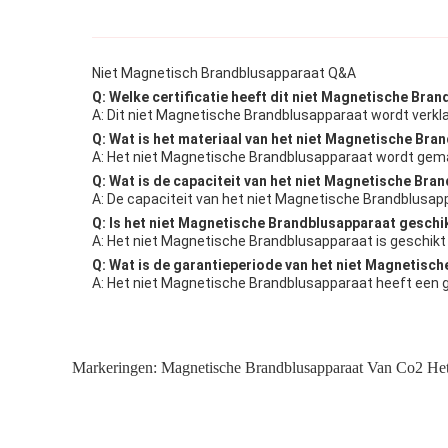
Niet Magnetisch Brandblusapparaat Q&A
Q: Welke certificatie heeft dit niet Magnetische Bra
A: Dit niet Magnetische Brandblusapparaat wordt verkla
Q: Wat is het materiaal van het niet Magnetische Br
A: Het niet Magnetische Brandblusapparaat wordt gemaa
Q: Wat is de capaciteit van het niet Magnetische Bra
A: De capaciteit van het niet Magnetische Brandblusapp
Q: Is het niet Magnetische Brandblusapparaat geschik
A: Het niet Magnetische Brandblusapparaat is geschikt om
Q: Wat is de garantieperiode van het niet Magnetisc
A: Het niet Magnetische Brandblusapparaat heeft een ga
Markeringen:
Magnetische Brandblusapparaat Van Co2 Het