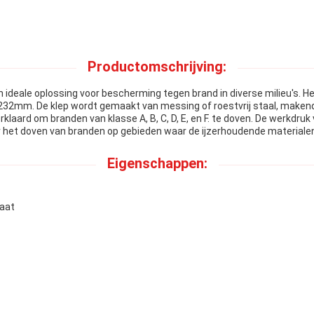
Productomschrijving:
ideale oplossing voor bescherming tegen brand in diverse milieu's. H
 232mm. De klep wordt gemaakt van messing of roestvrij staal, maken
aard om branden van klasse A, B, C, D, E, en F. te doven. De werkdruk
 het doven van branden op gebieden waar de ijzerhoudende materialen 
Eigenschappen:
aat