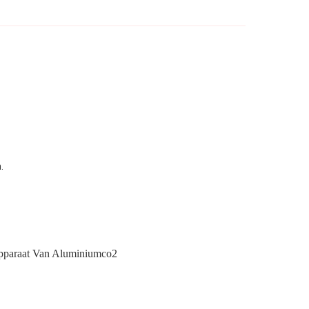
.
pparaat Van Aluminiumco2