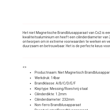
Het niet Magnetische Brandblusapparaat van Co2 is een 
kwaliteitsaluminium en heeft een cilinderdiameter van
ontworpen om in extreme voorwaarden te werken en verkl
duurzaam en betrouwbaar. Het is de perfecte keus voor
<>
Productnaam: Niet Magnetisch Brandblusappar
Werkdruk: 14bar
Brandklasse: A/B/C/D/E/F
Kleptype: Messing/Roestvrij staal
Cilinderdikte: 1.2mm
Cilinderdiameter: 232mm
Non-ferro Brandblusapparaat