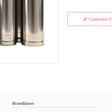
Contacteer 
Brandklasse: