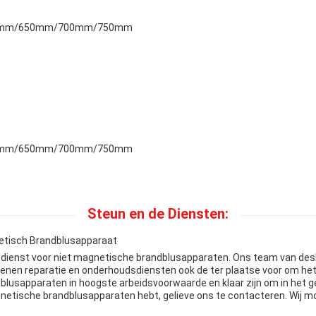
0mm/650mm/700mm/750mm
0mm/650mm/700mm/750mm
Steun en de Diensten:
netisch Brandblusapparaat
 dienst voor niet magnetische brandblusapparaten. Ons team van desk
enen reparatie en onderhoudsdiensten ook de ter plaatse voor om het
dblusapparaten in hoogste arbeidsvoorwaarde en klaar zijn om in het g
gnetische brandblusapparaten hebt, gelieve ons te contacteren. Wij m