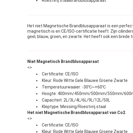
Roestvrij staalBrandblusapparaat
Het niet Magnetische Brandblusapparaat is een perfecte
magnetisch is en CE/ISO-certificatie heeft. Zijn cilinder
geel, blauw, groen, en zwarte. Het heeft ook een brede 
Niet Magnetisch Brandblusapparaat
<>
Certificatie: CE/ISO
Kleur: Rode Witte Gele Blauwe Groene Zwarte
Temperatuurwaaier: -30℃~+60℃
Hoogte: 400mm/450mm/500mm/550mm/60
Capaciteit: 2L/3L/4L/6L/9L/12L/50L
Kleptype: Messing/Roestvrij staal
Het niet Magnetische Brandblusapparaat van Co2
<>
Certificatie: CE/ISO
Kleur: Rode Witte Gele Blauwe Groene Zwarte