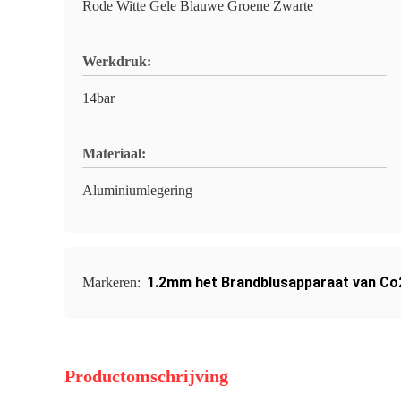
Rode Witte Gele Blauwe Groene Zwarte
Werkdruk:
14bar
Materiaal:
Aluminiumlegering
1.2mm het Brandblusapparaat van Co
Markeren:
Productomschrijving