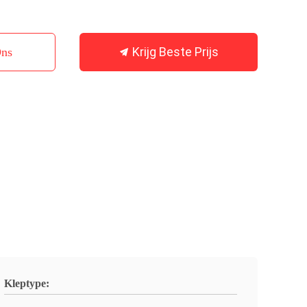
Krijg Beste Prijs
Ons
Kleptype: