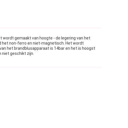
et wordt gemaakt van hoogte - de legering van het
d het non-ferro en niet-magnetisch. Het wordt
 van het brandblusapparaat is 14bar en het is hoogst
niet geschikt zijn.