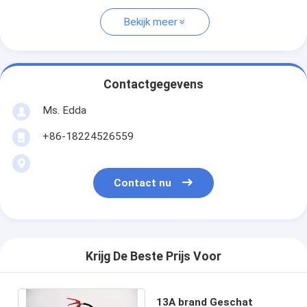
Bekijk meer
Contactgegevens
Ms. Edda
+86-18224526559
Contact nu
Krijg De Beste Prijs Voor
13A brand Geschat