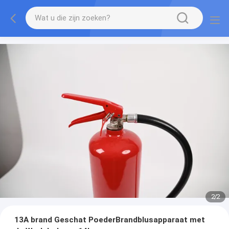
2
/
2
13A brand Geschat PoederBrandblusapparaat met