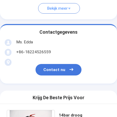
Bekijk meer
Contactgegevens
Ms. Edda
+86-18224526559
Contact nu
Krijg De Beste Prijs Voor
14bar droog