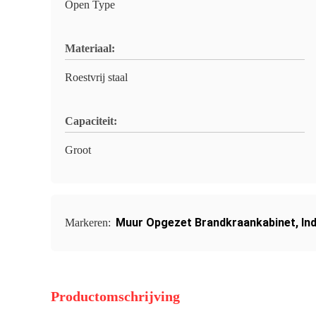
Open Type
Materiaal:
Roestvrij staal
Capaciteit:
Groot
Muur Opgezet Brandkraankabinet
,
In
Markeren:
Productomschrijving