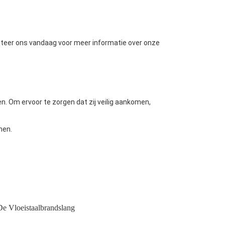
acteer ons vandaag voor meer informatie over onze
. Om ervoor te zorgen dat zij veilig aankomen,
men.
e Vloeistaalbrandslang