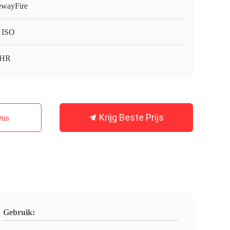
ewayFire
 ISO
HR
Krijg Beste Prijs
Ons
Gebruik: