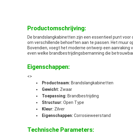
Productomschrijving:
De brandslangkabinetten zijn een essentieel punt voor
om verschillende behoeften aan te passen. Het muur op
Bovendien, voegt het moderne ontwerp een aanraking van
even welke brandbestrijdingsbemanning die betrouwbare
Eigenschappen:
<>
Productnaam:
Brandslangkabinetten
Gewicht:
Zwaar
Toepassing:
Brandbestrijding
Structuur:
Open Type
Kleur:
Zilver
Eigenschappen:
Corrosieweerstand
Technische Parameters: