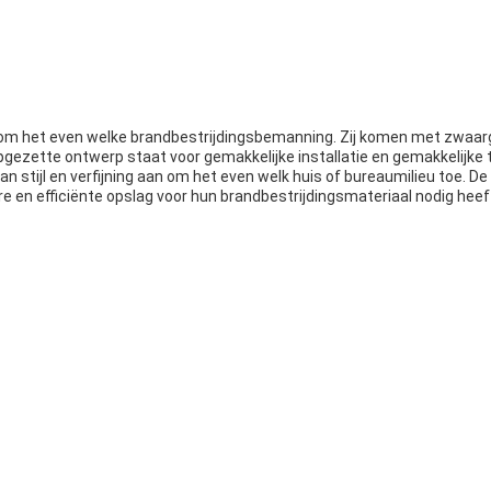
 om het even welke brandbestrijdingsbemanning. Zij komen met zwaar
gezette ontwerp staat voor gemakkelijke installatie en gemakkelijk
 stijl en verfijning aan om het even welk huis of bureaumilieu toe. 
 en efficiënte opslag voor hun brandbestrijdingsmateriaal nodig heef