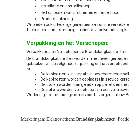
Installatie en opstellingshp
Het oplossen van problemen en onderhoud
Product opleiding
Wij bieden ook uitvoerige garanties aan om te verzeker
technische ondersteuning en dienst voor Brandslangka
Verpakking en het Verschepen:
Verpakkende en Verschepende Brandslangkabinetten
De brandslangkabinetten worden in het leven geroepen 
gebruiken wij de volgende verpakking en het verschepe
<>
De kabinetten zijn verpakt in beschermende be
De kabinetten worden geplaatst in stevige kar
De dozen worden dan geladen op pallets en met 
De pallets worden verscheept via een vertrouw
Wij doen groot het nodige om ervoor te zorgen dat uw
Markeringen:
Elektrostatische Brandslangkabinetten
,
Poede