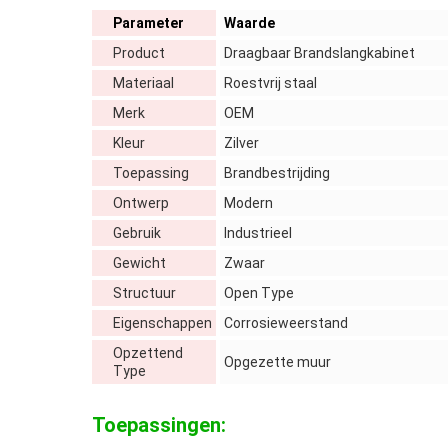
Parameter
Waarde
Product
Draagbaar Brandslangkabinet
Materiaal
Roestvrij staal
Merk
OEM
Kleur
Zilver
Toepassing
Brandbestrijding
Ontwerp
Modern
Gebruik
Industrieel
Gewicht
Zwaar
Structuur
Open Type
Eigenschappen
Corrosieweerstand
Opzettend
Opgezette muur
Type
Toepassingen: