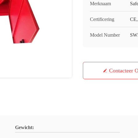
Merknaam
Saf
Certificering
CE,
Model Number
SW
Contacteer 
Gewicht: