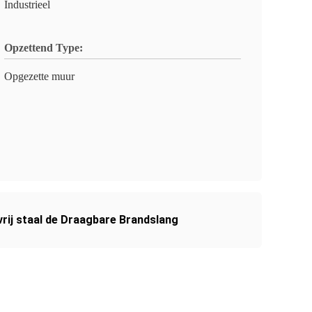
Industrieel
Opzettend Type:
Opgezette muur
vrij staal de Draagbare Brandslang