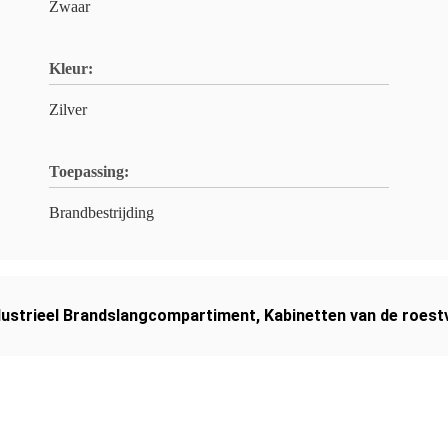
Zwaar
Kleur:
Zilver
Toepassing:
Brandbestrijding
dustrieel Brandslangcompartiment
,
Kabinetten van de roest