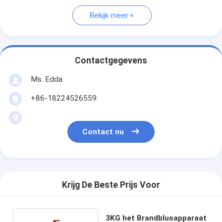
Bekijk meer
Contactgegevens
Ms. Edda
+86-18224526559
Contact nu
Krijg De Beste Prijs Voor
3KG het Brandblusapparaat