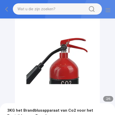
2
/
6
3KG het Brandblusapparaat van Co2 voor het