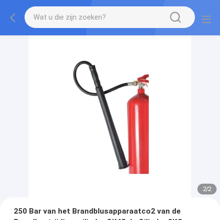
2
/
2
250 Bar van het Brandblusapparaatco2 van de