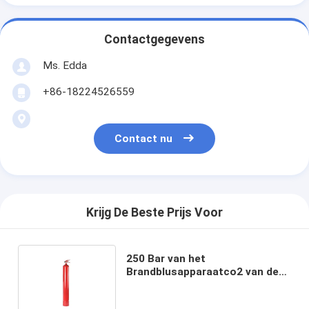
Contactgegevens
Ms. Edda
+86-18224526559
Contact nu
Krijg De Beste Prijs Voor
250 Bar van het
Brandblusapparaatco2 van de
Brandbestrijdingscilinder CK45
de Cilinder 3KG