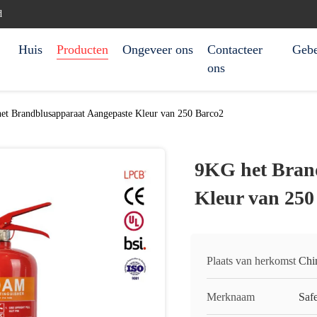
d
Huis
Producten
Ongeveer ons
Contacteer
Gebe
ons
et Brandblusapparaat Aangepaste Kleur van 250 Barco2
9KG het Bran
Kleur van 250
Plaats van herkomst
Chi
Merknaam
Saf