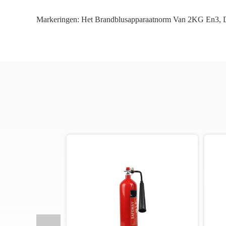
Markeringen:
Het Brandblusapparaatnorm Van 2KG En3
,