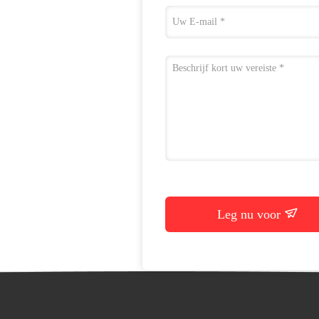
Leg nu voor