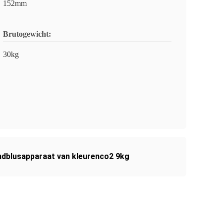
152mm
Brutogewicht:
30kg
ndblusapparaat van kleurenco2 9kg