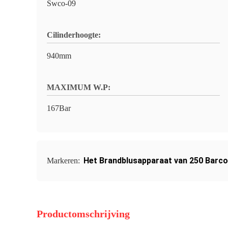
Swco-09
Cilinderhoogte:
940mm
MAXIMUM W.P:
167Bar
Het Brandblusapparaat van 250 Barc
Markeren:
Productomschrijving