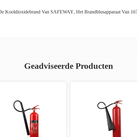
De Kooldioxidebrand Van SAFEWAY
,
Het Brandblusapparaat Van 16
Geadviseerde Producten