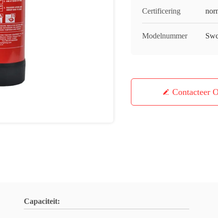
Certificering
nor
Modelnummer
Swc
Contacteer 
Capaciteit: