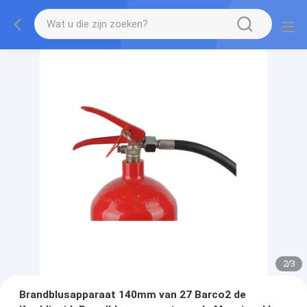
2
/
3
Brandblusapparaat 140mm van 27 Barco2 de