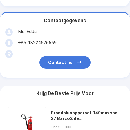
Contactgegevens
Ms. Edda
+86-18224526559
Contact nu
Krijg De Beste Prijs Voor
Brandblusapparaat 140mm van
27 Barco2 de
KooldioxideBrandblusapparaat
Price： 800
van de Messingsklep 5kg